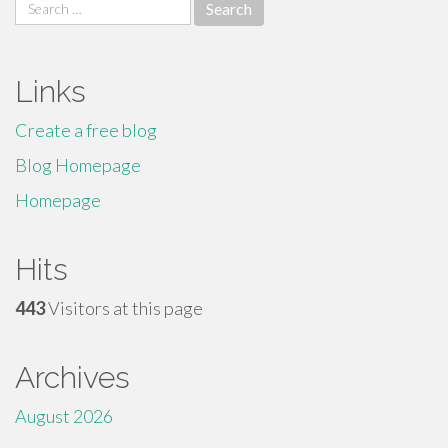
Search
for:
Links
Create a free blog
Blog Homepage
Homepage
Hits
443
Visitors at this page
Archives
August 2026