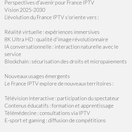
Perspectives d'avenir pour France IPTV
Vision 2025-2030
L'évolution du France IPTV s'oriente vers :
Réalité virtuelle : expériences immersives
8K Ultra HD : qualité d'image révolutionnaire
IA conversationnelle : interaction naturelle avec le
service
Blockchain : sécurisation des droits et micropaiements
Nouveaux usages émergents
Le France IPTV explore de nouveaux territoires :
Télévision interactive : participation du spectateur
Contenus éducatifs : formation et apprentissage
Télémédecine : consultations via IPTV
E-sport et gaming : diffusion de compétitions