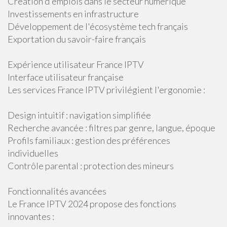
Création d'emplois dans le secteur numérique
Investissements en infrastructure
Développement de l'écosystème tech français
Exportation du savoir-faire français
Expérience utilisateur France IPTV
Interface utilisateur française
Les services France IPTV privilégient l'ergonomie :
Design intuitif : navigation simplifiée
Recherche avancée : filtres par genre, langue, époque
Profils familiaux : gestion des préférences
individuelles
Contrôle parental : protection des mineurs
Fonctionnalités avancées
Le France IPTV 2024 propose des fonctions
innovantes :